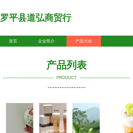
罗平县道弘商贸行
首页
企业简介
产品大全
联系我们
企业信息
访客留言
产品列表
PRODUCT
----------------