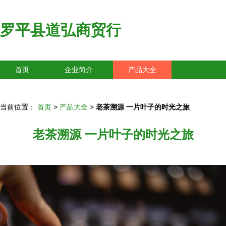
罗平县道弘商贸行
首页
企业简介
产品大全
联系我们
企业信息
访客留言
当前位置：
首页
>
产品大全
>
老茶溯源 一片叶子的时光之旅
老茶溯源 一片叶子的时光之旅