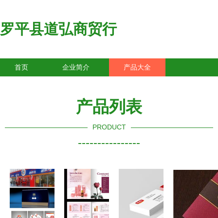
罗平县道弘商贸行
首页
企业简介
产品大全
联系我们
企业信息
访客留言
产品列表
PRODUCT
----------------