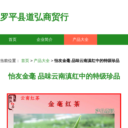
罗平县道弘商贸行
首页
企业简介
产品大全
联系我们
企业信息
访客留言
当前位置：
首页
>
产品大全
>
怡友金毫 品味云南滇红中的特级珍品
怡友金毫 品味云南滇红中的特级珍品