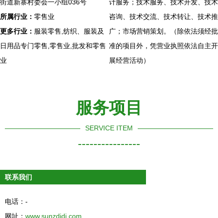
街道新寨村委会一小组036号
计服务；技术服务、技术开发、技术
所属行业：
零售业
咨询、技术交流、技术转让、技术推
更多行业：
服装零售,纺织、服装及
广；市场营销策划。（除依法须经批
日用品专门零售,零售业,批发和零售
准的项目外，凭营业执照依法自主开
业
展经营活动）
服务项目
SERVICE ITEM
----------------
联系我们
电话：-
网址：
www.sunzdidi.com