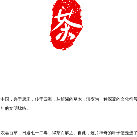
于中国，兴于唐宋，传于四海，从解渴的草木，演变为一种深邃的文化符
千年的文明脉络。
神农尝百草，日遇七十二毒，得茶而解之。自此，这片神奇的叶子便走进