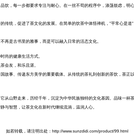
品饮，每一步都要求专注与耐心。在一丝不苟的程序中，涤荡烦虑，明心
的传统，促进了茶文化的发展。在简单的饮茶中体悟禅机，"平常心是道
它不再是古书里的雅事，而是可以融入日常的活态文化。
种时尚的健康生活方式。
以茶会友，和乐且湛。
中国故事、传递东方美学的重要载体。从传统的茶礼到创新的茶饮，茶正
。它从山野走来，历经千年，沉淀为中华民族独特的文化基因。品味一杯
宁静与智慧，让茶文化在新时代继续流淌，温润人心。
如若转载，请注明出处：http://www.sunzdidi.com/product/99.html