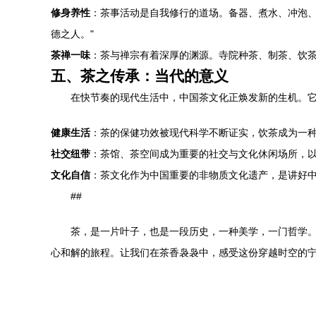
修身养性
：茶事活动是自我修行的道场。备器、煮水、冲泡、
德之人。"
茶禅一味
：茶与禅宗有着深厚的渊源。寺院种茶、制茶、饮茶
五、茶之传承：当代的意义
在快节奏的现代生活中，中国茶文化正焕发新的生机。
健康生活
：茶的保健功效被现代科学不断证实，饮茶成为一
社交纽带
：茶馆、茶空间成为重要的社交与文化休闲场所，
文化自信
：茶文化作为中国重要的非物质文化遗产，是讲好
##
茶，是一片叶子，也是一段历史，一种美学，一门哲学
心和解的旅程。让我们在茶香袅袅中，感受这份穿越时空的