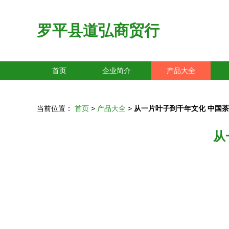
罗平县道弘商贸行
首页
企业简介
产品大全
当前位置：
首页
>
产品大全
>
从一片叶子到千年文化 中国
从