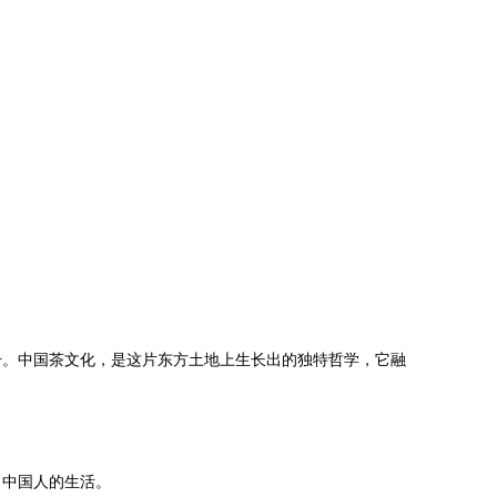
号。中国茶文化，是这片东方土地上生长出的独特哲学，它融
了中国人的生活。