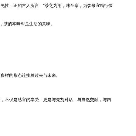
见性。正如古人所言："茶之为用，味至寒，为饮最宜精行俭
"，茶的本味即是生活的真味。
以多样的形态连接着过去与未来。
茶，不仅是感官的享受，更是与先贤对话，与自然交融，与内