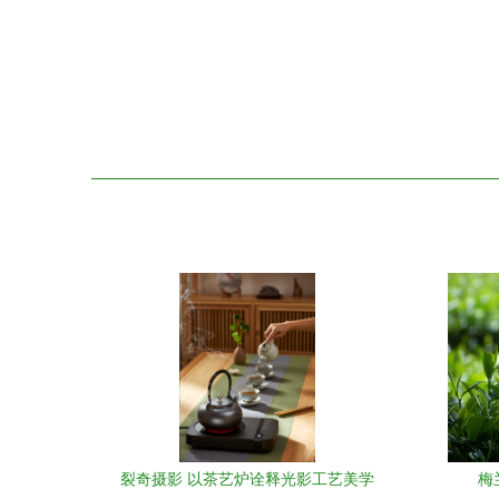
裂奇摄影 以茶艺炉诠释光影工艺美学
梅