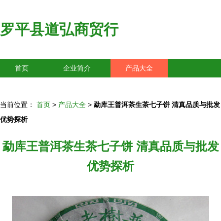
罗平县道弘商贸行
首页
企业简介
产品大全
联系我们
企业信息
访客留言
当前位置：
首页
>
产品大全
>
勐库王普洱茶生茶七子饼 清真品质与批发
优势探析
勐库王普洱茶生茶七子饼 清真品质与批发
优势探析