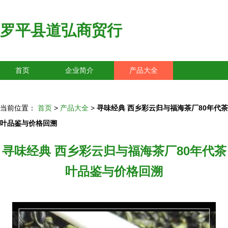
罗平县道弘商贸行
首页
企业简介
产品大全
联系我们
企业信息
访客留言
当前位置：
首页
>
产品大全
>
寻味经典 西乡彩云归与福海茶厂80年代茶
叶品鉴与价格回溯
寻味经典 西乡彩云归与福海茶厂80年代茶
叶品鉴与价格回溯