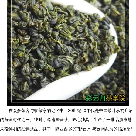
在众多茶客与收藏家的记忆中，20世纪80年代是中国茶叶承前启后
的黄金时代之一。彼时，各地国营茶厂匠心独具，生产了一批品质卓越、
风格鲜明的经典茶品。其中，陕西西乡的“彩云归”与云南勐海的福海茶厂