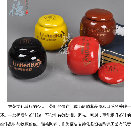
在茶文化盛行的今天，茶叶的储存已成为影响其品质和口感的关键一
环。一款优质的茶叶罐，不仅能有效防潮、避光、密封，更能提升茶叶的
整体品味与收藏价值。瑞德陶瓷，作为福建省德化县恒德陶瓷工艺有限责