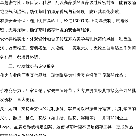
卓越密封性：罐口设计精密，配以高品质的食品级硅胶密封圈，能有效隔
绝空气和湿气，锁住茶叶的原始香气与新鲜度，防止其氧化变质。
材质安全环保：选用优质高岭土，经过1300℃以上高温烧制，质地致
密，无毒无味，确保茶叶储存环境的安全与纯净。
设计典雅实用：外观设计融合了传统东方美学与现代简约风格，釉色温
润，器型端庄。套装搭配，风格统一，美观大方，无论是自用还是作为商
务礼品，都极具格调。
三、批发优势与定制服务
作为专业的厂家直供品牌，瑞德陶瓷为批发客户提供了显著的优势：
价格竞争力：厂家直销，省去中间环节，为客户提供极具市场竞争力的批
发价格，量大更优。
灵活定制：支持全方位的定制服务。客户可以根据自身需求，定制罐体的
尺寸、器型、釉色、花纹（如手绘、贴花、浮雕等），并可印制企业
Logo、品牌名称或特定图案。这使得茶叶罐不仅是储存工具，更成为品