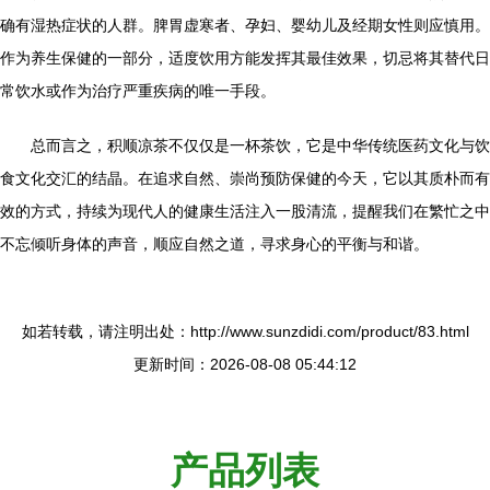
确有湿热症状的人群。脾胃虚寒者、孕妇、婴幼儿及经期女性则应慎用。
作为养生保健的一部分，适度饮用方能发挥其最佳效果，切忌将其替代日
常饮水或作为治疗严重疾病的唯一手段。
总而言之，积顺凉茶不仅仅是一杯茶饮，它是中华传统医药文化与饮
食文化交汇的结晶。在追求自然、崇尚预防保健的今天，它以其质朴而有
效的方式，持续为现代人的健康生活注入一股清流，提醒我们在繁忙之中
不忘倾听身体的声音，顺应自然之道，寻求身心的平衡与和谐。
如若转载，请注明出处：http://www.sunzdidi.com/product/83.html
更新时间：2026-08-08 05:44:12
产品列表